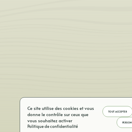
Ce site utilise des cookies et vous
TOUT ACCEPTER
donne le contrôle sur ceux que
vous souhaitez activer
PERSON
Politique de confidentialité