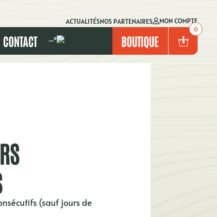
MON COMPTE
ACTUALITÉS
NOS PARTENAIRES
0
CONTACT
BOUTIQUE
--°
URS
S
onsécutifs (sauf jours de