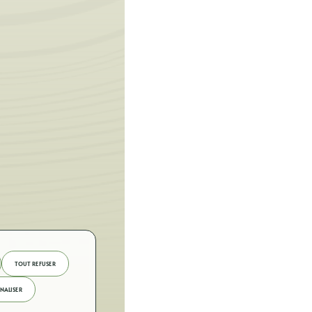
TOUT REFUSER
NALISER