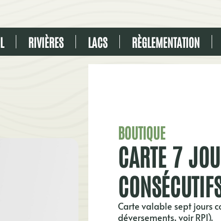
L
RIVIÈRES
LACS
RÈGLEMENTATION
BOUTIQUE
CARTE 7 JO
CONSÉCUTIF
Carte valable sept jours c
déversements, voir
RPI
).