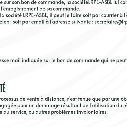
gnée sur son bon de commande, la société
LRPE-ASBL
lui c
e l’enregistrement de sa commande.
 la société
LRPE-ASBL,
il peut le faire soit par courrier à 
elen
; soit par email à l’adresse suivante :
secretaire@lr
resse
mail
indiquée sur le bon de commande qui ne peut 
TÉ
rocessus de vente à distance, n’est tenue que par une o
ngagée pour un dommage résultant de l’utilisation du ré
re du service, ou autres problèmes involontaires.