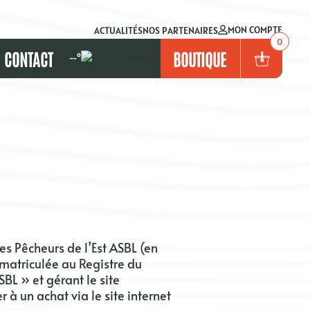
MON COMPTE
ACTUALITÉS
NOS PARTENAIRES
0
CONTACT
BOUTIQUE
--°
es Pêcheurs de l’Est ASBL
(en
mmatriculée au Registre du
SBL
» et gérant le site
 à un achat via le site internet