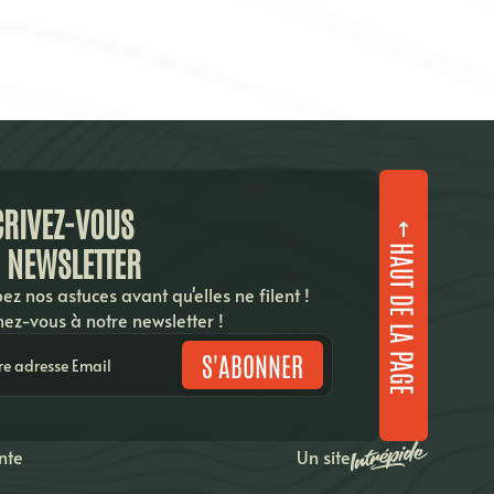
CRIVEZ-VOUS
A NEWSLETTER
HAUT DE LA PAGE
ez nos astuces avant qu'elles ne filent !
ez-vous à notre newsletter !
S'ABONNER
Un site
nte