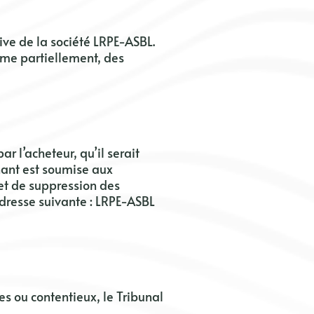
sive de la société
LRPE-ASBL.
même partiellement, des
r l’acheteur, qu’il serait
rnant est soumise aux
 et de suppression des
adresse suivante :
LRPE-ASBL
iges ou contentieux, le Tribunal