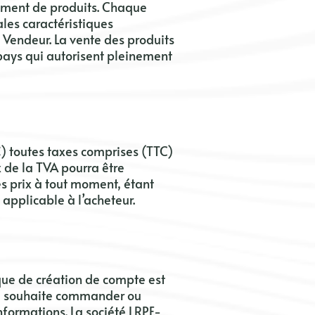
timent de produits. Chaque
ales caractéristiques
e Vendeur. La vente des produits
 pays qui autorisent pleinement
(€) toutes taxes comprises (TTC)
de la TVA pourra être
es prix à tout moment, étant
 applicable à l’acheteur.
ique de création de compte est
’il souhaite commander ou
nformations. La société
LRPE-