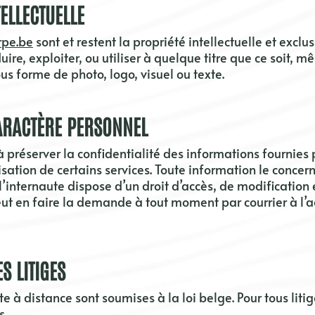
TELLECTUELLE
rpe.be
sont et restent la propriété intellectuelle et exclu
uire, exploiter, ou utiliser à quelque titre que ce soit, 
ous forme de photo, logo, visuel ou texte.
ARACTÈRE PERSONNEL
 préserver la confidentialité des informations fournies pa
isation de certains services. Toute information le conce
, l’internaute dispose
d’un droit d’accès, de modification
peut en faire la demande à tout moment par courrier à l’
S LITIGES
te à distance sont soumises à la loi
belge
. Pour tous lit
s.