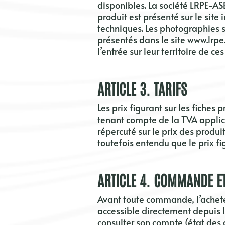
disponibles. La société
LRPE-AS
produit est présenté sur le site
techniques
.
Les photographies s
présentés dans le site
www.lrpe
l’entrée sur leur territoire de ces
ARTICLE 3. TARIFS
Les prix figurant sur les fiches
tenant compte de la TVA applic
répercuté sur le prix des produit
toutefois entendu que le prix f
ARTICLE 4. COMMANDE E
Avant toute commande, l’acheteu
accessible directement depuis l
consulter son compte (état des 