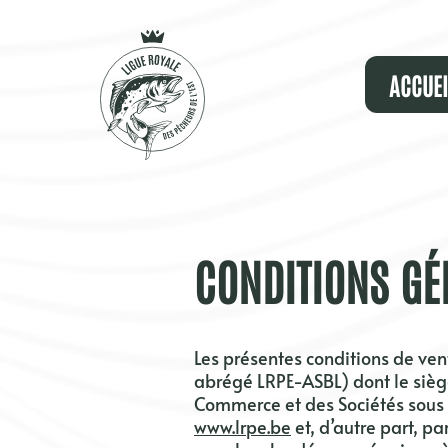
Panneau de gestion des cookies
ACCUEI
CONDITIONS GÉ
Les présentes conditions de ven
abrégé LRPE-ASBL)
dont le sièg
Commerce et des Sociétés sous
www.lrpe.be
et, d’autre part, p