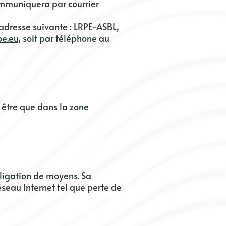
ommuniquera par courrier
l’adresse suivante :
LRPE-ASBL,
pe.eu
, soit par téléphone au
être que dans la zone
bligation de moyens. Sa
seau Internet tel que perte de