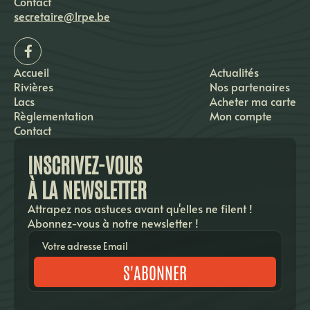
Contact
secretaire@lrpe.be
Accueil
Actualités
Rivières
Nos partenaires
Lacs
Acheter ma carte
Règlementation
Mon compte
Contact
INSCRIVEZ-VOUS
À LA NEWSLETTER
Attrapez nos astuces avant qu'elles ne filent !
Abonnez-vous à notre newsletter !
S'ABONNER