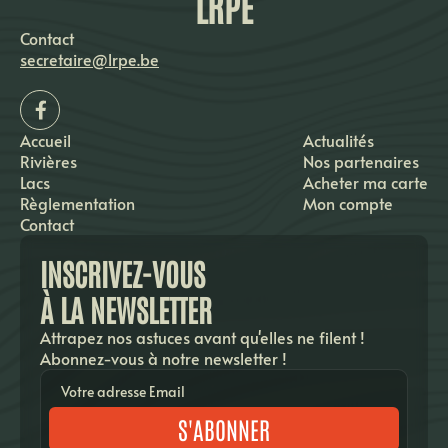
LRPE
Contact
secretaire@lrpe.be
Accueil
Actualités
Rivières
Nos partenaires
Lacs
Acheter ma carte
Règlementation
Mon compte
Contact
INSCRIVEZ-VOUS
À LA NEWSLETTER
Attrapez nos astuces avant qu'elles ne filent !
Abonnez-vous à notre newsletter !
S'ABONNER