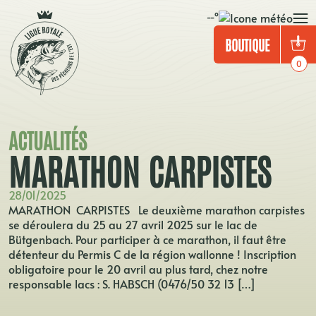
Panneau de gestion des cookies
--°
BOUTIQUE
0
ACTUALITÉS
MARATHON CARPISTES
28/01/2025
MARATHON CARPISTES Le deuxième marathon carpistes
se déroulera du 25 au 27 avril 2025 sur le lac de
Bütgenbach. Pour participer à ce marathon, il faut être
détenteur du Permis C de la région wallonne ! Inscription
obligatoire pour le 20 avril au plus tard, chez notre
responsable lacs : S. HABSCH (0476/50 32 13 […]