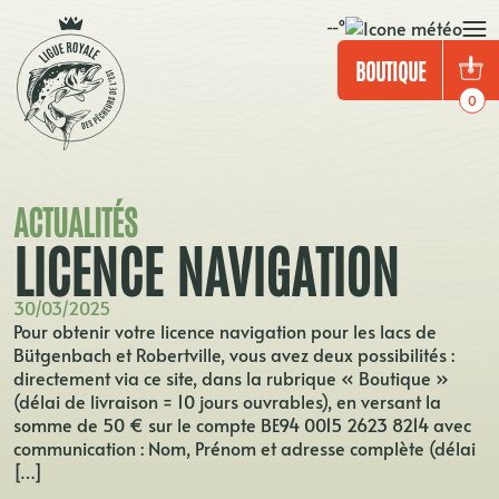
Panneau de gestion des cookies
--°
BOUTIQUE
0
ACTUALITÉS
LICENCE NAVIGATION
30/03/2025
Pour obtenir votre licence navigation pour les lacs de
Bütgenbach et Robertville, vous avez deux possibilités :
directement via ce site, dans la rubrique « Boutique »
(délai de livraison = 10 jours ouvrables), en versant la
somme de 50 € sur le compte BE94 0015 2623 8214 avec
communication : Nom, Prénom et adresse complète (délai
[…]