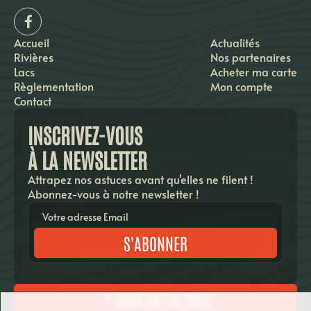
Accueil
Actualités
Rivières
Nos partenaires
Lacs
Acheter ma carte
Règlementation
Mon compte
Contact
INSCRIVEZ-VOUS
À LA NEWSLETTER
Attrapez nos astuces avant qu'elles ne filent !
Abonnez-vous à notre newsletter !
S'ABONNER
HAUT DE LA PAGE