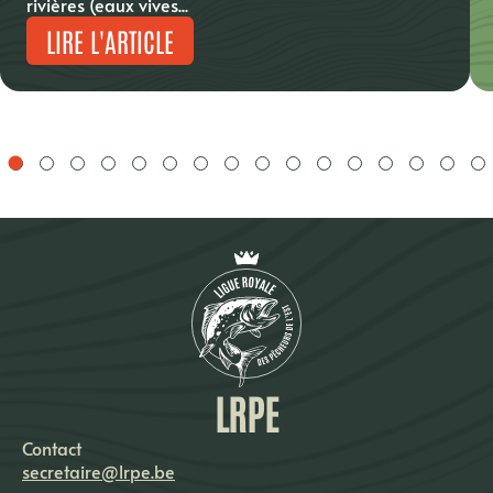
rivières (eaux vives...
LIRE L'ARTICLE
LRPE
Contact
secretaire@lrpe.be