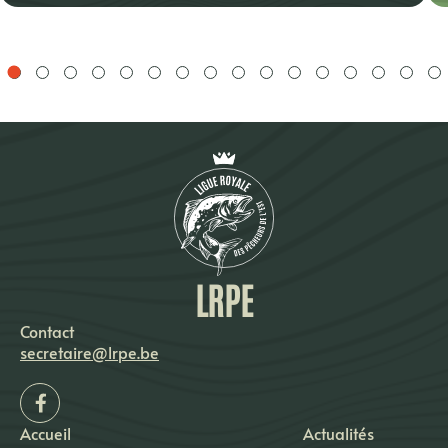
LRPE
Contact
secretaire@lrpe.be
Accueil
Actualités