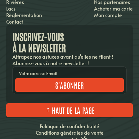
Rivières
Nos partenaires
Lacs
Acheter ma carte
Règlementation
Mon compte
Contact
INSCRIVEZ-VOUS
À LA NEWSLETTER
Attrapez nos astuces avant qu'elles ne filent !
Abonnez-vous à notre newsletter !
S'ABONNER
HAUT DE LA PAGE
Politique de confidentialité
Conditions générales de vente